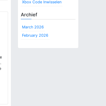
Xbox Code Inwisselen
Archief
:
March 2026
February 2026
ke
.
e