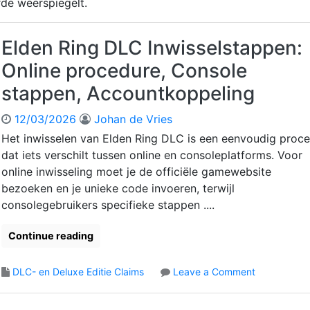
de weerspiegelt.
Elden Ring DLC Inwisselstappen:
Online procedure, Console
stappen, Accountkoppeling
12/03/2026
Johan de Vries
Het inwisselen van Elden Ring DLC is een eenvoudig proc
dat iets verschilt tussen online en consoleplatforms. Voor
online inwisseling moet je de officiële gamewebsite
bezoeken en je unieke code invoeren, terwijl
consolegebruikers specifieke stappen ....
Continue reading
o
DLC- en Deluxe Editie Claims
Leave a Comment
n
E