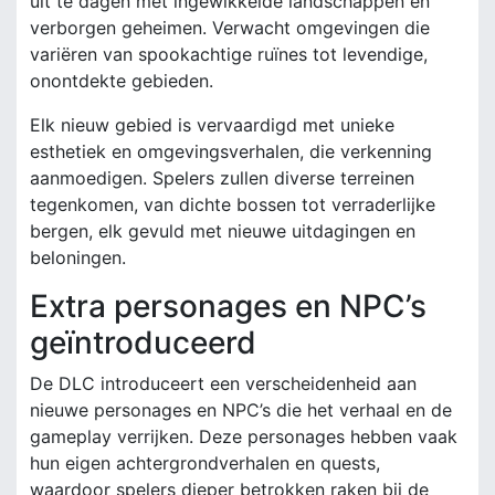
uit te dagen met ingewikkelde landschappen en
verborgen geheimen. Verwacht omgevingen die
variëren van spookachtige ruïnes tot levendige,
onontdekte gebieden.
Elk nieuw gebied is vervaardigd met unieke
esthetiek en omgevingsverhalen, die verkenning
aanmoedigen. Spelers zullen diverse terreinen
tegenkomen, van dichte bossen tot verraderlijke
bergen, elk gevuld met nieuwe uitdagingen en
beloningen.
Extra personages en NPC’s
geïntroduceerd
De DLC introduceert een verscheidenheid aan
nieuwe personages en NPC’s die het verhaal en de
gameplay verrijken. Deze personages hebben vaak
hun eigen achtergrondverhalen en quests,
waardoor spelers dieper betrokken raken bij de