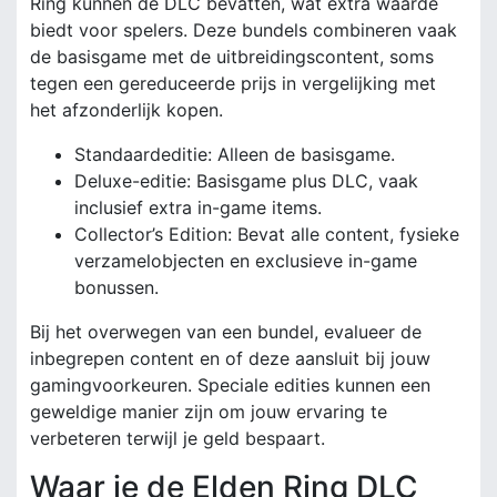
Ring kunnen de DLC bevatten, wat extra waarde
biedt voor spelers. Deze bundels combineren vaak
de basisgame met de uitbreidingscontent, soms
tegen een gereduceerde prijs in vergelijking met
het afzonderlijk kopen.
Standaardeditie: Alleen de basisgame.
Deluxe-editie: Basisgame plus DLC, vaak
inclusief extra in-game items.
Collector’s Edition: Bevat alle content, fysieke
verzamelobjecten en exclusieve in-game
bonussen.
Bij het overwegen van een bundel, evalueer de
inbegrepen content en of deze aansluit bij jouw
gamingvoorkeuren. Speciale edities kunnen een
geweldige manier zijn om jouw ervaring te
verbeteren terwijl je geld bespaart.
Waar je de Elden Ring DLC