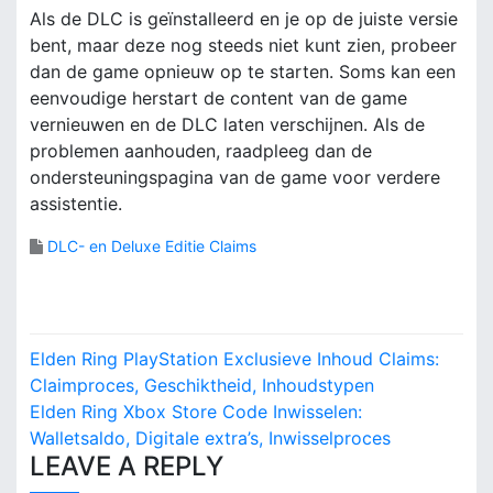
Als de DLC is geïnstalleerd en je op de juiste versie
bent, maar deze nog steeds niet kunt zien, probeer
dan de game opnieuw op te starten. Soms kan een
eenvoudige herstart de content van de game
vernieuwen en de DLC laten verschijnen. Als de
problemen aanhouden, raadpleeg dan de
ondersteuningspagina van de game voor verdere
assistentie.
DLC- en Deluxe Editie Claims
P
Elden Ring PlayStation Exclusieve Inhoud Claims:
o
Claimproces, Geschiktheid, Inhoudstypen
Elden Ring Xbox Store Code Inwisselen:
s
Walletsaldo, Digitale extra’s, Inwisselproces
LEAVE A REPLY
t