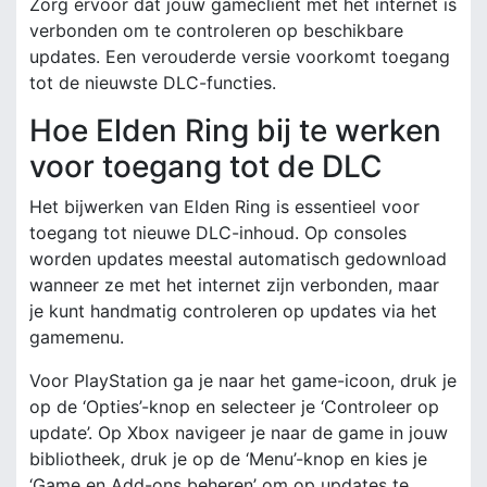
Zorg ervoor dat jouw gameclient met het internet is
verbonden om te controleren op beschikbare
updates. Een verouderde versie voorkomt toegang
tot de nieuwste DLC-functies.
Hoe Elden Ring bij te werken
voor toegang tot de DLC
Het bijwerken van Elden Ring is essentieel voor
toegang tot nieuwe DLC-inhoud. Op consoles
worden updates meestal automatisch gedownload
wanneer ze met het internet zijn verbonden, maar
je kunt handmatig controleren op updates via het
gamemenu.
Voor PlayStation ga je naar het game-icoon, druk je
op de ‘Opties’-knop en selecteer je ‘Controleer op
update’. Op Xbox navigeer je naar de game in jouw
bibliotheek, druk je op de ‘Menu’-knop en kies je
‘Game en Add-ons beheren’ om op updates te