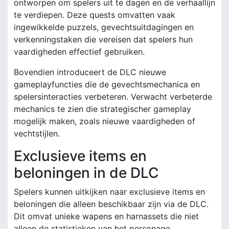
ontworpen om spelers uit te dagen en de verhaallijn
te verdiepen. Deze quests omvatten vaak
ingewikkelde puzzels, gevechtsuitdagingen en
verkenningstaken die vereisen dat spelers hun
vaardigheden effectief gebruiken.
Bovendien introduceert de DLC nieuwe
gameplayfuncties die de gevechtsmechanica en
spelersinteracties verbeteren. Verwacht verbeterde
mechanics te zien die strategischer gameplay
mogelijk maken, zoals nieuwe vaardigheden of
vechtstijlen.
Exclusieve items en
beloningen in de DLC
Spelers kunnen uitkijken naar exclusieve items en
beloningen die alleen beschikbaar zijn via de DLC.
Dit omvat unieke wapens en harnassets die niet
alleen de statistieken van het personage