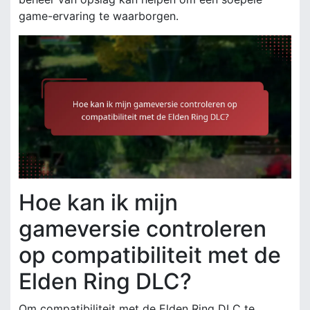
game-ervaring te waarborgen.
Hoe kan ik mijn
gameversie controleren
op compatibiliteit met de
Elden Ring DLC?
Om compatibiliteit met de Elden Ring DLC te