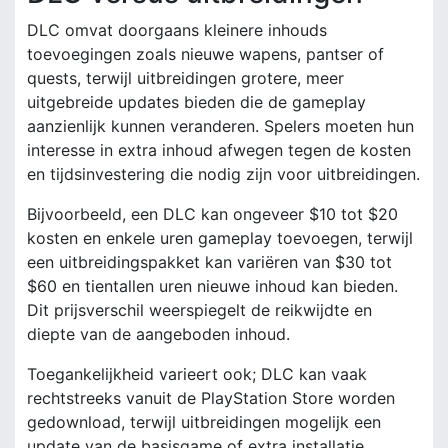
DLC omvat doorgaans kleinere inhouds
toevoegingen zoals nieuwe wapens, pantser of
quests, terwijl uitbreidingen grotere, meer
uitgebreide updates bieden die de gameplay
aanzienlijk kunnen veranderen. Spelers moeten hun
interesse in extra inhoud afwegen tegen de kosten
en tijdsinvestering die nodig zijn voor uitbreidingen.
Bijvoorbeeld, een DLC kan ongeveer $10 tot $20
kosten en enkele uren gameplay toevoegen, terwijl
een uitbreidingspakket kan variëren van $30 tot
$60 en tientallen uren nieuwe inhoud kan bieden.
Dit prijsverschil weerspiegelt de reikwijdte en
diepte van de aangeboden inhoud.
Toegankelijkheid varieert ook; DLC kan vaak
rechtstreeks vanuit de PlayStation Store worden
gedownload, terwijl uitbreidingen mogelijk een
update van de basisgame of extra installatie