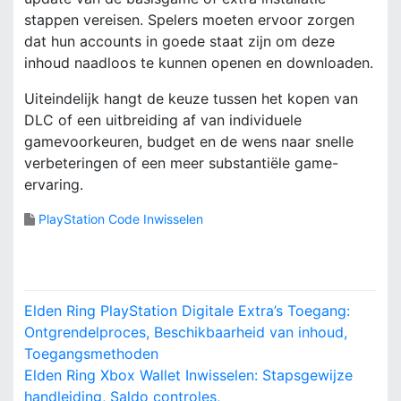
stappen vereisen. Spelers moeten ervoor zorgen
dat hun accounts in goede staat zijn om deze
inhoud naadloos te kunnen openen en downloaden.
Uiteindelijk hangt de keuze tussen het kopen van
DLC of een uitbreiding af van individuele
gamevoorkeuren, budget en de wens naar snelle
verbeteringen of een meer substantiële game-
ervaring.
PlayStation Code Inwisselen
P
Elden Ring PlayStation Digitale Extra’s Toegang:
o
Ontgrendelproces, Beschikbaarheid van inhoud,
Toegangsmethoden
s
Elden Ring Xbox Wallet Inwisselen: Stapsgewijze
handleiding, Saldo controles,