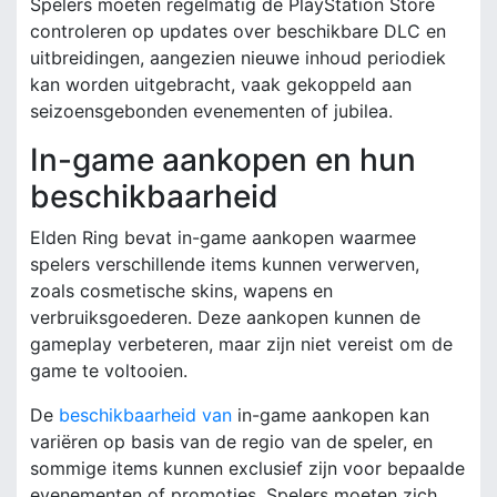
Spelers moeten regelmatig de PlayStation Store
controleren op updates over beschikbare DLC en
uitbreidingen, aangezien nieuwe inhoud periodiek
kan worden uitgebracht, vaak gekoppeld aan
seizoensgebonden evenementen of jubilea.
In-game aankopen en hun
beschikbaarheid
Elden Ring bevat in-game aankopen waarmee
spelers verschillende items kunnen verwerven,
zoals cosmetische skins, wapens en
verbruiksgoederen. Deze aankopen kunnen de
gameplay verbeteren, maar zijn niet vereist om de
game te voltooien.
De
beschikbaarheid van
in-game aankopen kan
variëren op basis van de regio van de speler, en
sommige items kunnen exclusief zijn voor bepaalde
evenementen of promoties. Spelers moeten zich