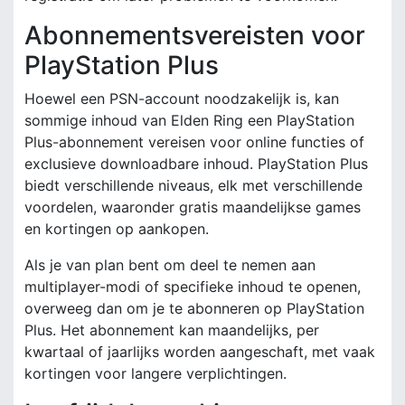
Abonnementsvereisten voor
PlayStation Plus
Hoewel een PSN-account noodzakelijk is, kan
sommige inhoud van Elden Ring een PlayStation
Plus-abonnement vereisen voor online functies of
exclusieve downloadbare inhoud. PlayStation Plus
biedt verschillende niveaus, elk met verschillende
voordelen, waaronder gratis maandelijkse games
en kortingen op aankopen.
Als je van plan bent om deel te nemen aan
multiplayer-modi of specifieke inhoud te openen,
overweeg dan om je te abonneren op PlayStation
Plus. Het abonnement kan maandelijks, per
kwartaal of jaarlijks worden aangeschaft, met vaak
kortingen voor langere verplichtingen.