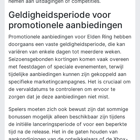
nemen aan uitdagingen of competities.
Geldigheidsperiode voor
promotionele aanbiedingen
Promotionele aanbiedingen voor Elden Ring hebben
doorgaans een vaste geldigheidsperiode, die kan
variëren van enkele dagen tot meerdere weken.
Seizoensgebonden kortingen komen vaak overeen
met feestdagen of speciale evenementen, terwijl
tijdelijke aanbiedingen kunnen zijn gekoppeld aan
specifieke marketingcampagnes. Het is cruciaal om
de vervaldatums te controleren om ervoor te
zorgen dat je deze aanbiedingen niet mist.
Spelers moeten zich ook bewust zijn dat sommige
bonussen mogelijk alleen beschikbaar zijn tijdens
de initiële lanceringsperiode of voor een beperkte
tijd na de release. Het in de gaten houden van
aankondigingen van de ontwikkelaars of de Xbox-