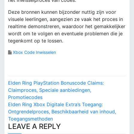
Deze bronnen kunnen bijzonder nuttig zijn voor
visuele leerlingen, aangezien ze vaak het proces in
realtime demonstreren, waardoor het gemakkelijker
wordt om te volgen en eventuele problemen die je
tegenkomt op te lossen.
Xbox Code Inwisselen
P
Elden Ring PlayStation Bonuscode Claims:
o
Claimproces, Speciale aanbiedingen,
Promotiecodes
s
Elden Ring Xbox Digitale Extra’s Toegang:
Ontgrendelproces, Beschikbaarheid van inhoud,
t
Toegangsmethoden
n
LEAVE A REPLY