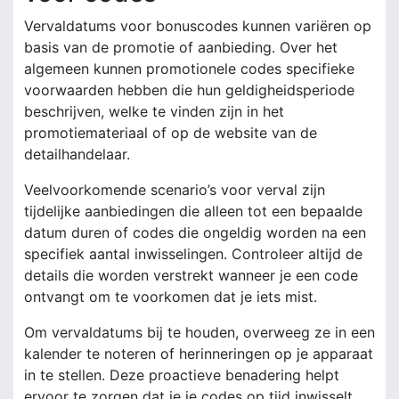
Vervaldatums voor bonuscodes kunnen variëren op
basis van de promotie of aanbieding. Over het
algemeen kunnen promotionele codes specifieke
voorwaarden hebben die hun geldigheidsperiode
beschrijven, welke te vinden zijn in het
promotiemateriaal of op de website van de
detailhandelaar.
Veelvoorkomende scenario’s voor verval zijn
tijdelijke aanbiedingen die alleen tot een bepaalde
datum duren of codes die ongeldig worden na een
specifiek aantal inwisselingen. Controleer altijd de
details die worden verstrekt wanneer je een code
ontvangt om te voorkomen dat je iets mist.
Om vervaldatums bij te houden, overweeg ze in een
kalender te noteren of herinneringen op je apparaat
in te stellen. Deze proactieve benadering helpt
ervoor te zorgen dat je je codes op tijd inwisselt.