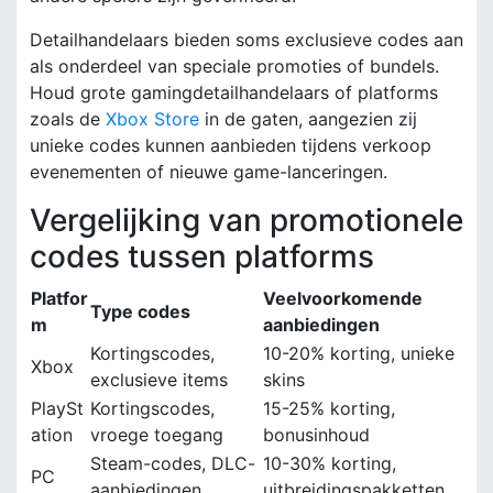
Detailhandelaars bieden soms exclusieve codes aan
als onderdeel van speciale promoties of bundels.
Houd grote gamingdetailhandelaars of platforms
zoals de
Xbox Store
in de gaten, aangezien zij
unieke codes kunnen aanbieden tijdens verkoop
evenementen of nieuwe game-lanceringen.
Vergelijking van promotionele
codes tussen platforms
Platfor
Veelvoorkomende
Type codes
m
aanbiedingen
Kortingscodes,
10-20% korting, unieke
Xbox
exclusieve items
skins
PlaySt
Kortingscodes,
15-25% korting,
ation
vroege toegang
bonusinhoud
Steam-codes, DLC-
10-30% korting,
PC
aanbiedingen
uitbreidingspakketten