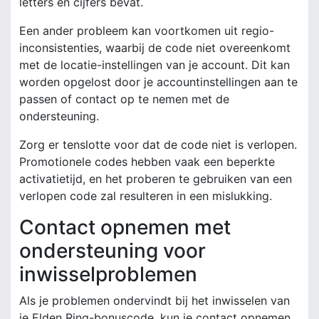
letters en cijfers bevat.
Een ander probleem kan voortkomen uit regio-
inconsistenties, waarbij de code niet overeenkomt
met de locatie-instellingen van je account. Dit kan
worden opgelost door je accountinstellingen aan te
passen of contact op te nemen met de
ondersteuning.
Zorg er tenslotte voor dat de code niet is verlopen.
Promotionele codes hebben vaak een beperkte
activatietijd, en het proberen te gebruiken van een
verlopen code zal resulteren in een mislukking.
Contact opnemen met
ondersteuning voor
inwisselproblemen
Als je problemen ondervindt bij het inwisselen van
je Elden Ring-bonuscode, kun je contact opnemen