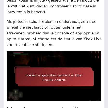
beschikbaar is in jouw gebied. Als je de inhoud die
je wilt niet kunt vinden, controleer dan of deze in
jouw regio is beperkt.
Als je technische problemen ondervindt, zoals de
winkel die niet laadt of fouten tijdens het
afrekenen, probeer dan je console of app opnieuw
op te starten, of controleer de status van Xbox Live
voor eventuele storingen.