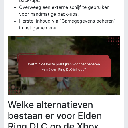
back-ups.
Overweeg een externe schijf te gebruiken
voor handmatige back-ups.
Herstel inhoud via “Gamegegevens beheren”
in het gamemenu.
Welke alternatieven
bestaan er voor Elden
Ring DLC op de Xbox