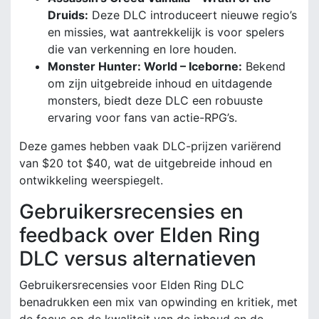
Druids:
Deze DLC introduceert nieuwe regio’s
en missies, wat aantrekkelijk is voor spelers
die van verkenning en lore houden.
Monster Hunter: World – Iceborne:
Bekend
om zijn uitgebreide inhoud en uitdagende
monsters, biedt deze DLC een robuuste
ervaring voor fans van actie-RPG’s.
Deze games hebben vaak DLC-prijzen variërend
van $20 tot $40, wat de uitgebreide inhoud en
ontwikkeling weerspiegelt.
Gebruikersrecensies en
feedback over Elden Ring
DLC versus alternatieven
Gebruikersrecensies voor Elden Ring DLC
benadrukken een mix van opwinding en kritiek, met
de focus op de kwaliteit van de inhoud en de