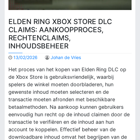
ELDEN RING XBOX STORE DLC
CLAIMS: AANKOOPPROCES,
RECHTENCLAIMS,
INHOUDSBEHEER
13/02/2026
Johan de Vries
Het proces van het kopen van Elden Ring DLC op
de Xbox Store is gebruiksvriendelijk, waarbij
spelers de winkel moeten doorbladeren, hun
gewenste inhoud moeten selecteren en de
transactie moeten afronden met beschikbare
betaalmethoden. Na aankoop kunnen gebruikers
eenvoudig hun recht op de inhoud claimen door de
transactie te verifiëren en de inhoud aan hun
account te koppelen. Effectief beheer van de
downloadbare inhoud omvat het begrijpen van de