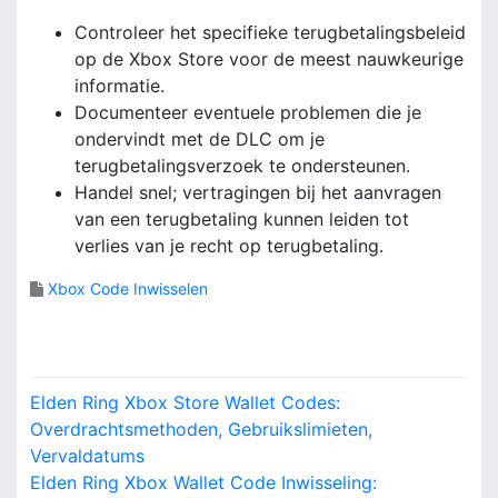
Controleer het specifieke terugbetalingsbeleid
op de Xbox Store voor de meest nauwkeurige
informatie.
Documenteer eventuele problemen die je
ondervindt met de DLC om je
terugbetalingsverzoek te ondersteunen.
Handel snel; vertragingen bij het aanvragen
van een terugbetaling kunnen leiden tot
verlies van je recht op terugbetaling.
Xbox Code Inwisselen
P
Elden Ring Xbox Store Wallet Codes:
o
Overdrachtsmethoden, Gebruikslimieten,
Vervaldatums
s
Elden Ring Xbox Wallet Code Inwisseling: