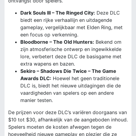
ontvangst door spelers.
Dark Souls III – The Ringed City:
Deze DLC
biedt een rijke verhaallijn en uitdagende
gameplay, vergelijkbaar met Elden Ring, met
een focus op verkenning.
Bloodborne – The Old Hunters:
Bekend om
zijn atmosferische ontwerp en ingewikkelde
lore, verbetert deze DLC de basisgame met
extra wapens en bazen.
Sekiro – Shadows Die Twice – The Game
Awards DLC:
Hoewel het geen traditionele
DLC is, biedt het nieuwe uitdagingen die de
vaardigheden van spelers op een andere
manier testen.
De prijzen voor deze DLC’s variëren doorgaans van
$10 tot $30, afhankelijk van de aangeboden inhoud.
Spelers moeten de kosten afwegen tegen de
hoeveelheid nieuwe gameplay en plezier die ze