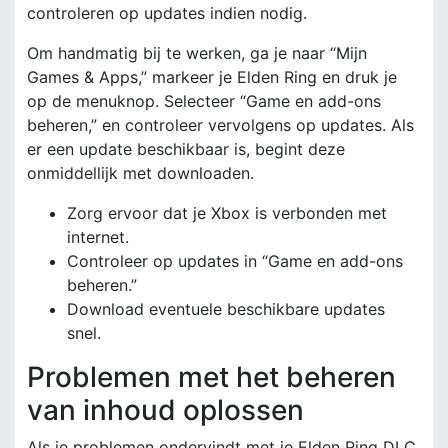
controleren op updates indien nodig.
Om handmatig bij te werken, ga je naar “Mijn
Games & Apps,” markeer je Elden Ring en druk je
op de menuknop. Selecteer “Game en add-ons
beheren,” en controleer vervolgens op updates. Als
er een update beschikbaar is, begint deze
onmiddellijk met downloaden.
Zorg ervoor dat je Xbox is verbonden met
internet.
Controleer op updates in “Game en add-ons
beheren.”
Download eventuele beschikbare updates
snel.
Problemen met het beheren
van inhoud oplossen
Als je problemen ondervindt met je Elden Ring DLC,