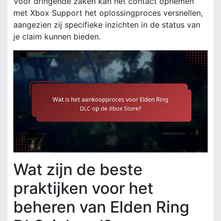
Voor dringende zaken kan het contact opnemen
met Xbox Support het oplossingproces versnellen,
aangezien zij specifieke inzichten in de status van
je claim kunnen bieden.
Wat zijn de beste
praktijken voor het
beheren van Elden Ring