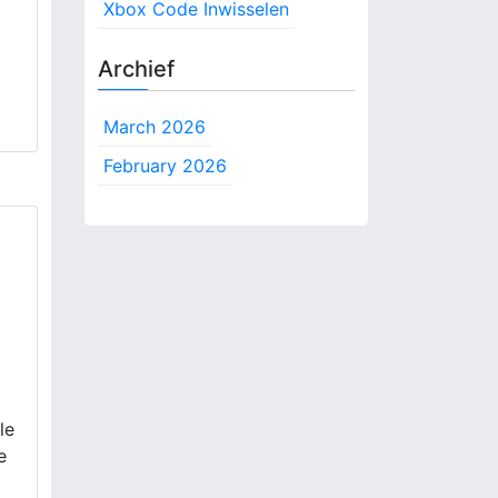
Xbox Code Inwisselen
Archief
March 2026
February 2026
le
e