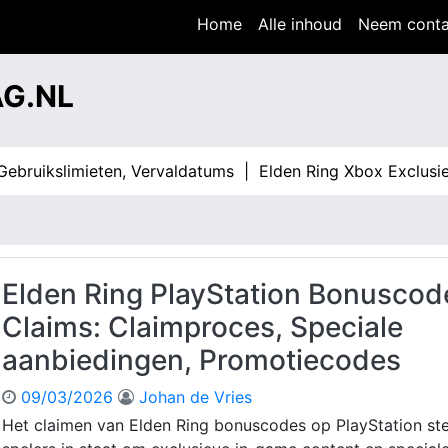
Home
Alle inhoud
Neem conta
G.NL
ikslimieten, Vervaldatums |
Elden Ring Xbox Exclusieve I
Elden Ring PlayStation Bonuscod
Claims: Claimproces, Speciale
aanbiedingen, Promotiecodes
09/03/2026
Johan de Vries
Het claimen van Elden Ring bonuscodes op PlayStation ste