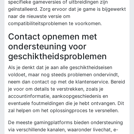
specifieke gameversies of uitbreidingen zijn
geïnstalleerd. Zorg ervoor dat je game is bijgewerkt
naar de nieuwste versie om
compatibiliteitsproblemen te voorkomen.
Contact opnemen met
ondersteuning voor
geschiktheidsproblemen
Als je denkt dat je aan alle geschiktheidseisen
voldoet, maar nog steeds problemen ondervindt,
neem dan contact op met de klantenservice. Bereid
je voor om details te verstrekken, zoals je
accountinformatie, aankoopgeschiedenis en
eventuele foutmeldingen die je hebt ontvangen. Dit
zal helpen om het oplossingproces te versnellen.
De meeste gamingplatforms bieden ondersteuning
via verschillende kanalen, waaronder livechat, e-