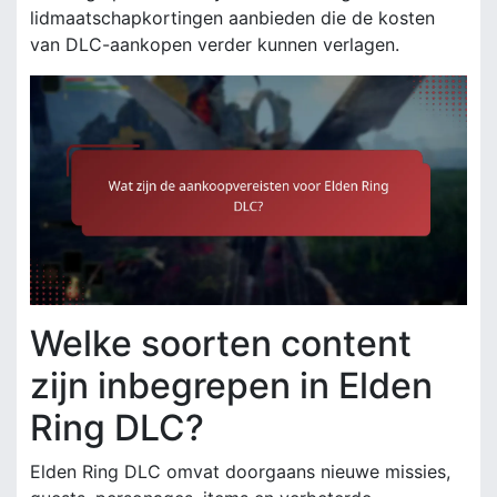
lidmaatschapkortingen aanbieden die de kosten
van DLC-aankopen verder kunnen verlagen.
Welke soorten content
zijn inbegrepen in Elden
Ring DLC?
Elden Ring DLC omvat doorgaans nieuwe missies,