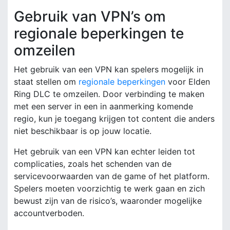
Gebruik van VPN’s om
regionale beperkingen te
omzeilen
Het gebruik van een VPN kan spelers mogelijk in
staat stellen om
regionale beperkingen
voor Elden
Ring DLC te omzeilen. Door verbinding te maken
met een server in een in aanmerking komende
regio, kun je toegang krijgen tot content die anders
niet beschikbaar is op jouw locatie.
Het gebruik van een VPN kan echter leiden tot
complicaties, zoals het schenden van de
servicevoorwaarden van de game of het platform.
Spelers moeten voorzichtig te werk gaan en zich
bewust zijn van de risico’s, waaronder mogelijke
accountverboden.