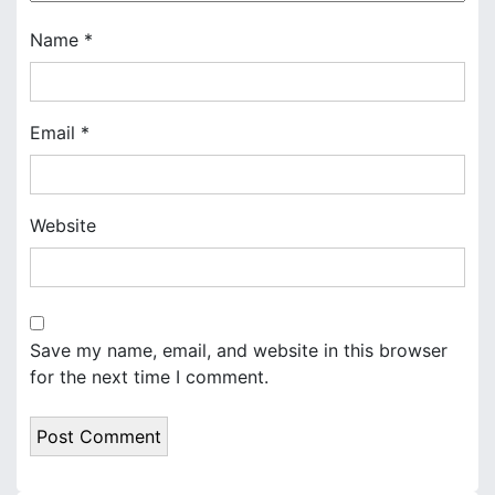
i
Name
*
o
n
Email
*
Website
Save my name, email, and website in this browser
for the next time I comment.