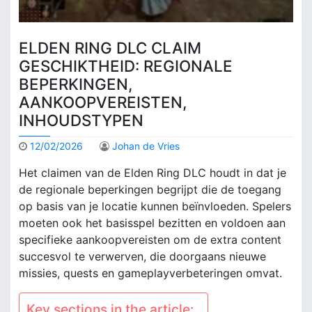
ELDEN RING DLC CLAIM
GESCHIKTHEID: REGIONALE
BEPERKINGEN,
AANKOOPVEREISTEN,
INHOUDSTYPEN
12/02/2026
Johan de Vries
Het claimen van de Elden Ring DLC houdt in dat je
de regionale beperkingen begrijpt die de toegang
op basis van je locatie kunnen beïnvloeden. Spelers
moeten ook het basisspel bezitten en voldoen aan
specifieke aankoopvereisten om de extra content
succesvol te verwerven, die doorgaans nieuwe
missies, quests en gameplayverbeteringen omvat.
Key sections in the article: